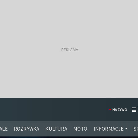
NA ŻYWO
ALE
ROZRYWKA
KULTURA
MOTO
INFORMACJE
S