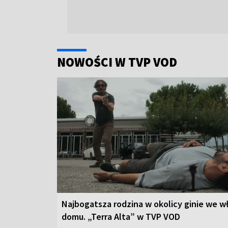
NOWOŚCI W TVP VOD
Najbogatsza rodzina w okolicy ginie we 
domu. „Terra Alta” w TVP VOD