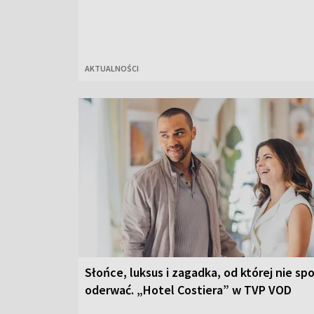
AKTUALNOŚCI
Słońce, luksus i zagadka, od której nie sp
oderwać. „Hotel Costiera” w TVP VOD