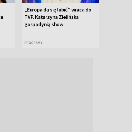
„Europa da się lubić” wraca do
ia
TVP. Katarzyna Zielińska
gospodynią show
PROGRAMY