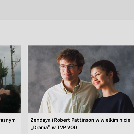
własnym
Zendaya i Robert Pattinson w wielkim hicie.
„Drama” w TVP VOD