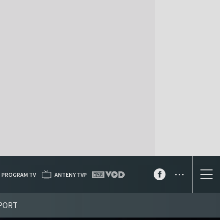
...
PROGRAM TV
ANTENY TVP
PORT